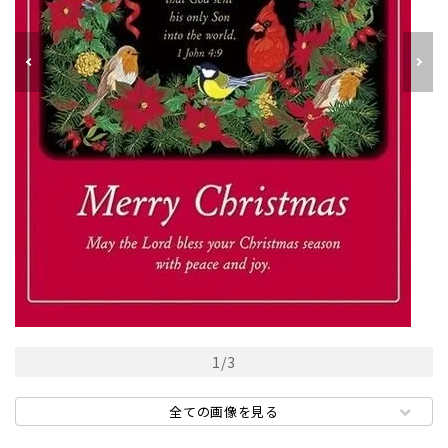
1
/
3
全ての画像を見る