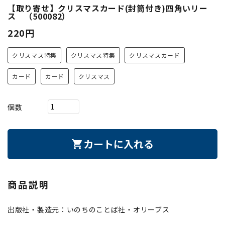
【取り寄せ】クリスマスカード(封筒付き)四角いリー
ス （500082）
220円
クリスマス特集
クリスマス特集
クリスマスカード
カード
カード
クリスマス
個数
カートに入れる
shopping_cart
商品説明
出版社・製造元：いのちのことば社・オリーブス