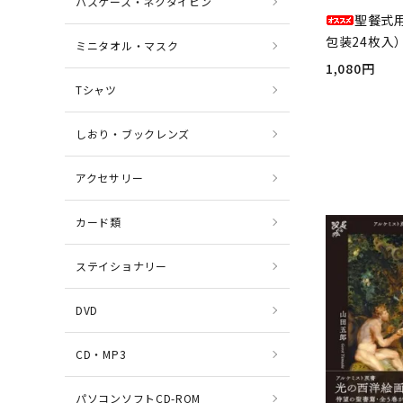
パスケース・ネクタイピン
聖餐式
包装24枚入）
ミニタオル・マスク
1,080円
Tシャツ
しおり・ブックレンズ
アクセサリー
カード類
ステイショナリー
DVD
CD・MP3
パソコンソフトCD-ROM