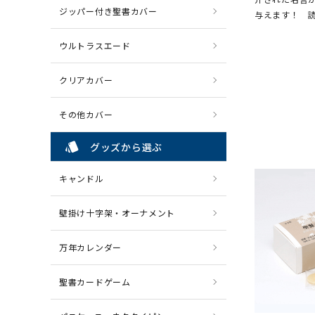
ジッパー付き聖書カバー
与えます！ 
ウルトラスエード
クリアカバー
その他カバー
style
グッズから選ぶ
キャンドル
壁掛け十字架・オーナメント
万年カレンダー
聖書カードゲーム