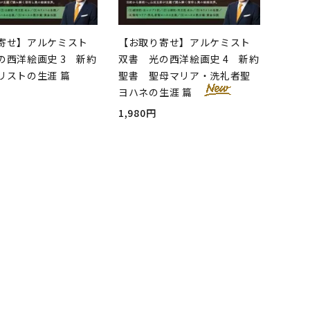
寄せ】アルケミスト
【お取り寄せ】アルケミスト
の西洋絵画史 3 新約
双書 光の西洋絵画史 4 新約
リストの生涯 篇
聖書 聖母マリア・洗礼者聖
ヨハネの生涯 篇
1,980円