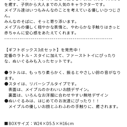
を癒す、子供から大人までの人気のキャラクターです。
メイプル達はいつもみんなのことを考えている優しいひつじさ
ん。
みんなのそばに、そっと寄り添います。
メイプルの優しく穏やかな表情と、やわらかな手触りはきっと
赤ちゃんに安心感をあたえてくれます。
---------------------------------------------------------
【ギフトボックス3点セット】を発売中！
定番のラトル・スタイに加えて、ファーストトイにぴったり
な、ぬいぐるみも入ったセットです。
●ラトルは、もっちり柔らかく、振るとやさしい鈴の音がなり
ます。
●スタイは、リバーシブルタイプです。
表面は、メイプルのかわいいお顔デザイン。
裏面は、いろんなお洋服に合わせやすい無地デザイン
●ぬいぐるみは、はじめてのお友達にぴったり！！
メイプルの優しいお顔とふわふわの手触りに、癒されます。
■BOXサイズ：W24×D5.5×H16cm