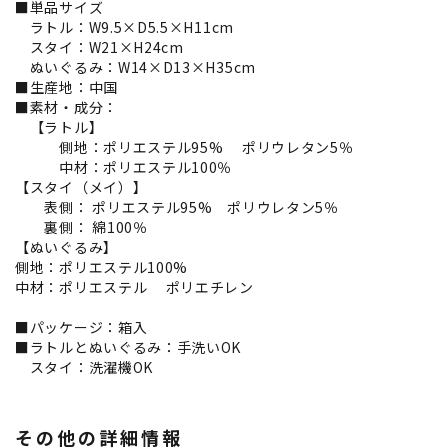
■単品サイズ
ラトル：W9.5×D5.5×H11cm
スタイ：W21×H24cm
ぬいぐるみ：W14×D13×H35cm
■生産地：中国
■素材・成分：
【ラトル】
側地：ポリエステル95% ポリウレタン5％
中材：ポリエステル100％
【スタイ（メイ）】
表側： ポリエステル95% ポリウレタン5％
裏側： 綿100％
【ぬいぐるみ】
側地：ポリエステル100%
中材：ポリエステル ポリエチレン
■パッケージ：箱入
■ラトルとぬいぐるみ：手洗いOK
スタイ：洗濯機OK
その他の詳細情報