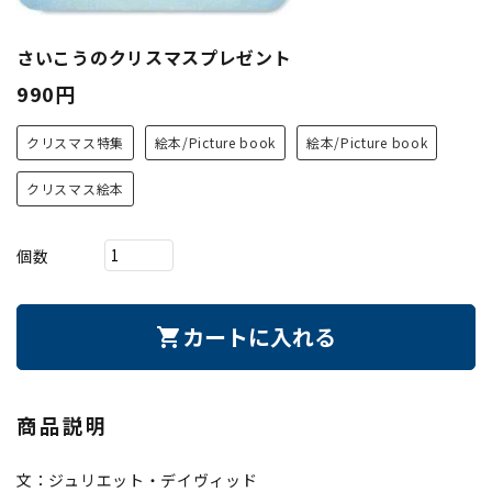
さいこうのクリスマスプレゼント
990円
クリスマス特集
絵本/Picture book
絵本/Picture book
クリスマス絵本
個数
カートに入れる
shopping_cart
商品説明
文：ジュリエット・デイヴィッド