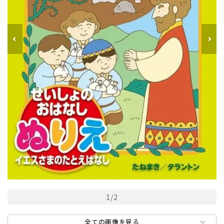
1
/
2
全ての画像を見る