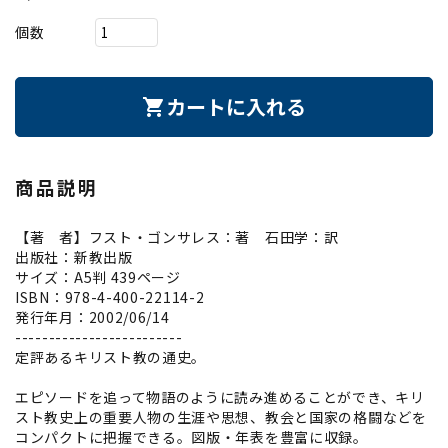
個数
カートに入れる
shopping_cart
商品説明
【著 者】フスト・ゴンサレス：著 石田学：訳
出版社：新教出版
サイズ：A5判 439ページ
ISBN：978-4-400-22114-2
発行年月：2002/06/14
-------------------------
定評あるキリスト教の通史。
エピソードを追って物語のように読み進めることができ、キリ
スト教史上の重要人物の生涯や思想、教会と国家の格闘などを
コンパクトに把握できる。図版・年表を豊富に収録。