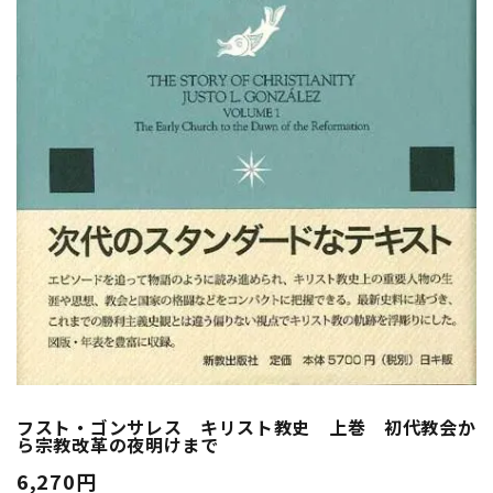
フスト・ゴンサレス キリスト教史 上巻 初代教会か
ら宗教改革の夜明けまで
6,270円