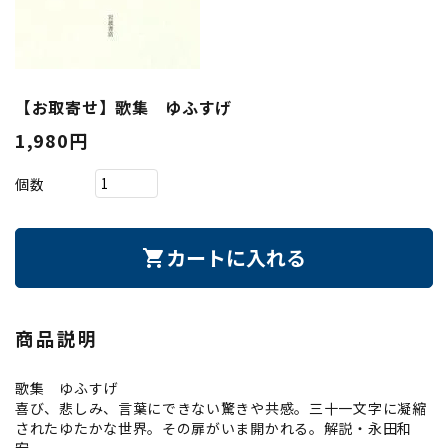
【お取寄せ】歌集 ゆふすげ
1,980円
個数
カートに入れる
shopping_cart
商品説明
歌集 ゆふすげ
喜び、悲しみ、言葉にできない驚きや共感。三十一文字に凝縮
されたゆたかな世界。その扉がいま開かれる。解説・永田和