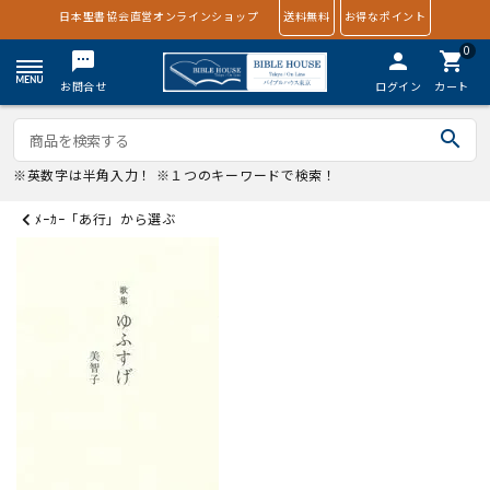
日本聖書協会直営オンラインショップ
送料無料
お得なポイント
0
textsms
person
shopping_cart
お問合せ
ログイン
カート
search
※英数字は半角入力！ ※１つのキーワードで検索！
ﾒｰｶｰ「あ行」から選ぶ