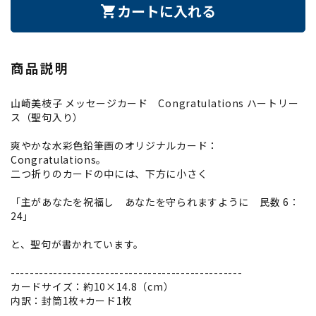
カートに入れる
shopping_cart
商品説明
山崎美枝子 メッセージカード Congratulations ハートリー
ス（聖句入り）
爽やかな水彩色鉛筆画のオリジナルカード：
Congratulations。
二つ折りのカードの中には、下方に小さく
「主があなたを祝福し あなたを守られますように 民数 6：
24」
と、聖句が書かれています。
-------------------------------------------------
カードサイズ：約10×14.8（cm）
内訳：封筒1枚+カード1枚