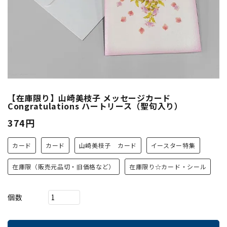
【在庫限り】山崎美枝子 メッセージカード
Congratulations ハートリース（聖句入り）
374円
カード
カード
山崎美枝子 カード
イースター特集
在庫限（販売元品切・旧価格など）
在庫限り☆カード・シール
個数