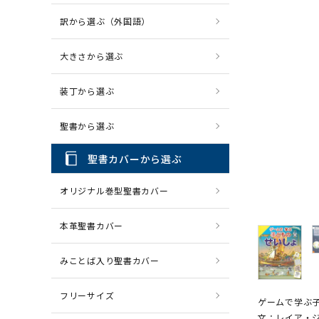
訳から選ぶ（外国語）
CD・MP3
パソコ
大きさから選ぶ
装丁から選ぶ
聖書から選ぶ
聖書カバーから選ぶ
オリジナル巻型聖書カバー
本革聖書カバー
みことば入り聖書カバー
フリーサイズ
ゲームで学ぶ
文：レイア・