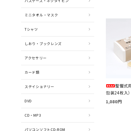
パスケース・ネクタイピン
ミニタオル・マスク
Tシャツ
しおり・ブックレンズ
アクセサリー
カード類
聖餐式
ステイショナリー
包装24枚入）
DVD
1,080円
CD・MP3
パソコンソフトCD-ROM