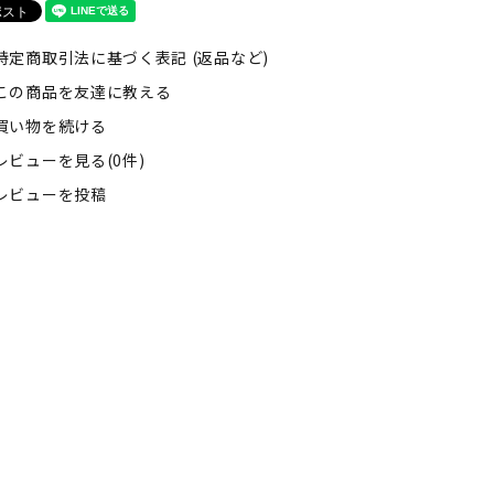
特定商取引法に基づく表記 (返品など)
この商品を友達に教える
買い物を続ける
レビューを見る(0件)
レビューを投稿