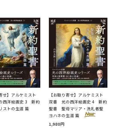
品
寄せ】アルケミスト
【お取り寄せ】アルケミスト
の西洋絵画史 3 新約
双書 光の西洋絵画史 4 新約
リストの生涯 篇
聖書 聖母マリア・洗礼者聖
ヨハネの生涯 篇
1,980円