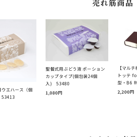
売れ筋商品
【マルチ
聖餐式用ぶどう液 ポーション
トッテ fo
カップタイプ(個包装24個
型・B6 
入) 53480
用ウエハース（個
2,200円
1,080円
53413