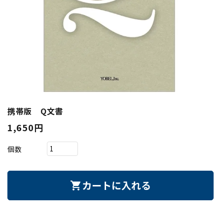
携帯版 Q文書
1,650円
個数
カートに入れる
shopping_cart