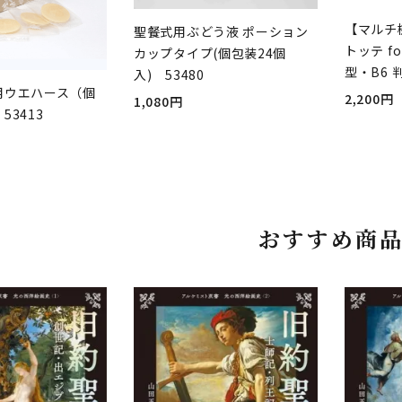
【マルチ
聖餐式用ぶどう液 ポーション
トッテ fo
カップタイプ(個包装24個
型・B6 
入) 53480
用ウエハース（個
2,200円
1,080円
53413
おすすめ商