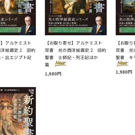
せ】アルケミスト
【お取り寄せ】アルケミスト
【お取り
洋絵画史 1 旧約
双書 光の西洋絵画史 2 旧約
双書 光
記・出エジプト記
聖書 士師記・列王記ほか
聖書 キ
篇
1,980円
1,980円