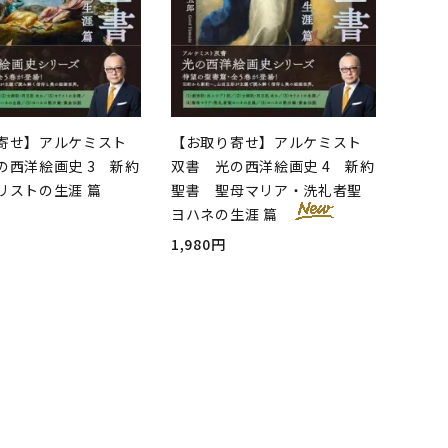
寄せ】アルケミスト
【お取り寄せ】アルケミスト
の西洋絵画史 3 新約
双書 光の西洋絵画史 4 新約
リストの生涯 篇
聖書 聖母マリア・洗礼者聖
ヨハネの生涯 篇
1,980円