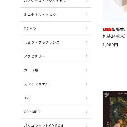
パスケース・ネクタイピン
ミニタオル・マスク
Tシャツ
聖餐式
包装24枚入）
しおり・ブックレンズ
1,080円
アクセサリー
カード類
ステイショナリー
DVD
CD・MP3
パソコンソフトCD-ROM