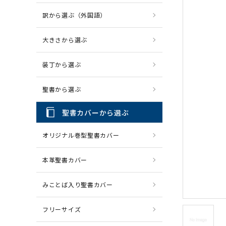
訳から選ぶ（外国語）
CD・MP3
パソコ
大きさから選ぶ
装丁から選ぶ
聖書から選ぶ
聖書カバーから選ぶ
オリジナル巻型聖書カバー
本革聖書カバー
みことば入り聖書カバー
フリーサイズ