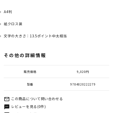
A4判
紙クロス装
文字の大きさ：13.5ポイント中太相当
その他の詳細情報
販売価格
9,020円
型番
9784820222279
この商品について問い合わせる
mail_outline
レビューを見る(0件)
textsms