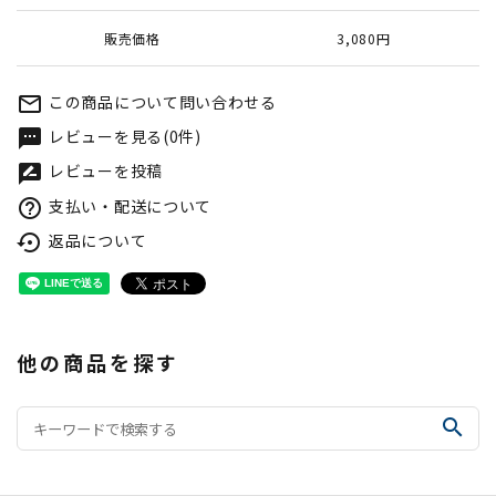
販売価格
3,080円
この商品について問い合わせる
mail_outline
レビューを見る(0件)
textsms
レビューを投稿
rate_review
支払い・配送について
help_outline
返品について
settings_backup_restore
他の商品を探す
search