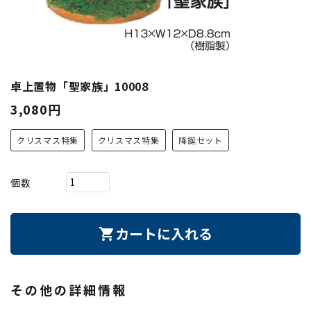
卓上置物「聖家族」10008
3,080円
クリスマス特集
クリスマス特集
降誕セット
個数
カートに入れる
shopping_cart
その他の詳細情報