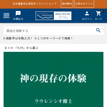
日本聖書協会直営オンラインショップ
送料無料
お得なポイント
0
textsms
person
shopping_cart
お問合せ
ログイン
カート
search
※英数字は半角入力！ ※１つのキーワードで検索！
ﾒｰｶｰ「た行」から選ぶ