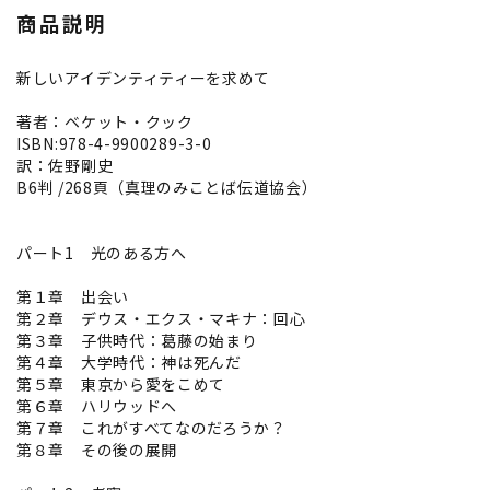
商品説明
新しいアイデンティティーを求めて
著者：ベケット・クック
ISBN:978-4-9900289-3-0
訳：佐野剛史
B6判 /268頁（真理のみことば伝道協会）
パート1 光のある方へ
第１章 出会い
第２章 デウス・エクス・マキナ：回心
第３章 子供時代：葛藤の始まり
第４章 大学時代：神は死んだ
第５章 東京から愛をこめて
第６章 ハリウッドへ
第７章 これがすべてなのだろうか？
第８章 その後の展開