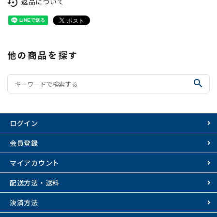
返品について
settings_backup_restore
他の商品を探す
search
ログイン
会員登録
マイアカウント
配送方法・送料
決済方法