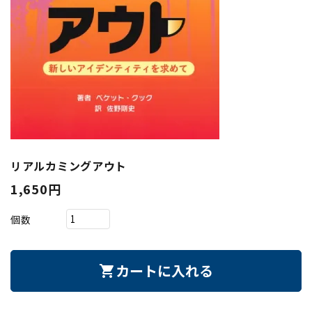
リアルカミングアウト
1,650円
個数
カートに入れる
shopping_cart