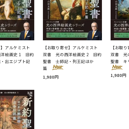
せ】アルケミスト
【お取り寄せ】アルケミスト
【お取り
洋絵画史 1 旧約
双書 光の西洋絵画史 2 旧約
双書 光
記・出エジプト記
聖書 士師記・列王記ほか
聖書 キ
篇
1,980円
1,980円