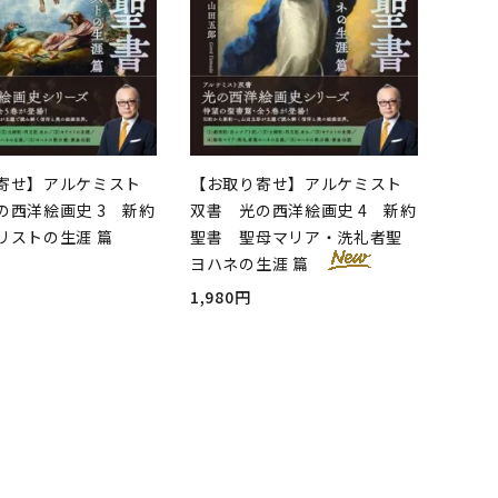
寄せ】アルケミスト
【お取り寄せ】アルケミスト
の西洋絵画史 3 新約
双書 光の西洋絵画史 4 新約
リストの生涯 篇
聖書 聖母マリア・洗礼者聖
ヨハネの生涯 篇
1,980円