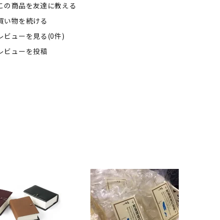
この商品を友達に教える
買い物を続ける
レビューを見る(0件)
レビューを投稿