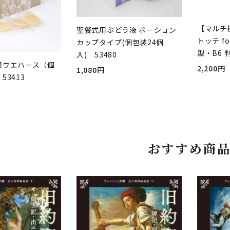
【マルチ
聖餐式用ぶどう液 ポーション
トッテ fo
カップタイプ(個包装24個
型・B6 
入) 53480
用ウエハース（個
2,200円
1,080円
53413
おすすめ商