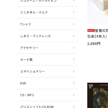
パスケース・ネクタイピン
ミニタオル・マスク
Tシャツ
聖餐式
しおり・ブックレンズ
包装24枚入）
1,080円
アクセサリー
カード類
ステイショナリー
DVD
CD・MP3
パソコンソフトCD-ROM