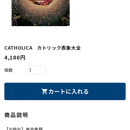
CATHOLICA カトリック表象大全
4,180円
個数
カートに入れる
shopping_cart
商品説明
【出版社】東京書籍