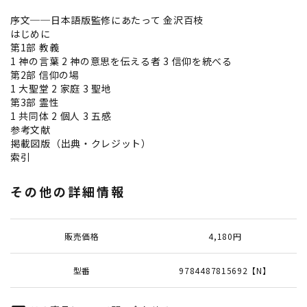
序文──日本語版監修にあたって 金沢百枝
はじめに
第1部 教義
1 神の言葉 2 神の意思を伝える者 3 信仰を統べる
第2部 信仰の場
1 大聖堂 2 家庭 3 聖地
第3部 霊性
1 共同体 2 個人 3 五感
参考文献
掲載図版（出典・クレジット）
索引
その他の詳細情報
販売価格
4,180円
型番
9784487815692【N】