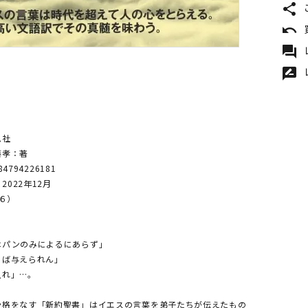
share
undo
forum
rate_review
思社
藤孝：著
84794226181
2022年12月
Ａ６）
はパンのみによるにあらず」
らば与えられん」
入れ」…。
骨格をなす「新約聖書」はイエスの言葉を弟子たちが伝えたもの