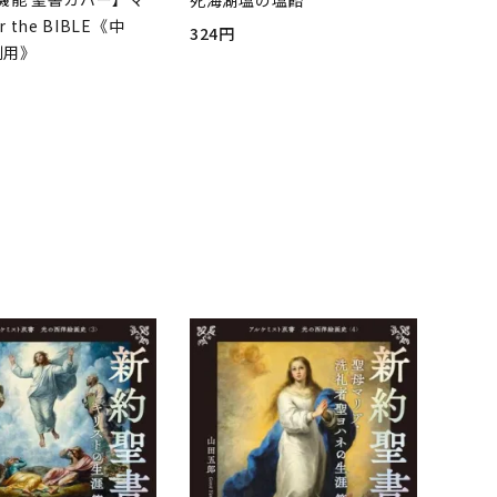
r the BIBLE《中
324円
判用》
品