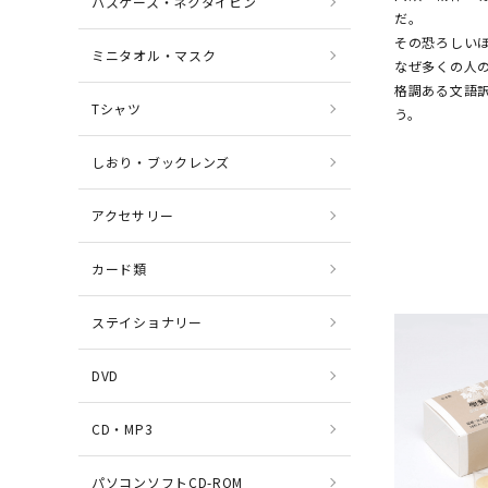
パスケース・ネクタイピン
だ。
その恐ろしい
ミニタオル・マスク
なぜ多くの人
格調ある文語
Tシャツ
う。
しおり・ブックレンズ
アクセサリー
カード類
ステイショナリー
DVD
CD・MP3
パソコンソフトCD-ROM