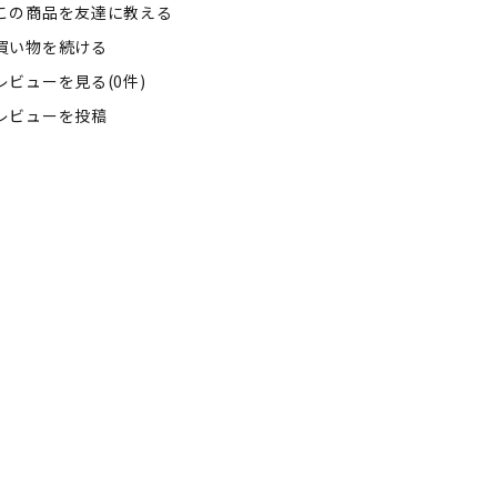
この商品を友達に教える
買い物を続ける
レビューを見る(0件)
レビューを投稿