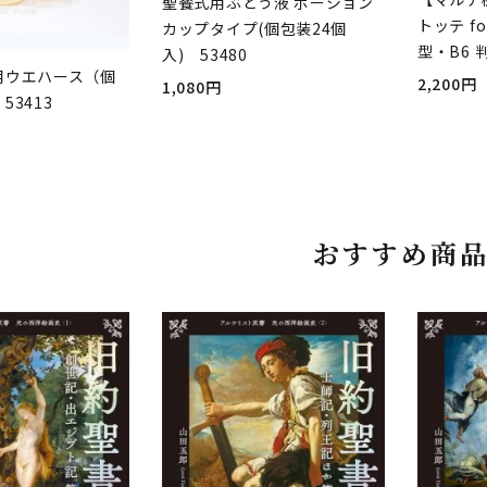
聖餐式用ぶどう液 ポーション
トッテ fo
カップタイプ(個包装24個
型・B6 
入) 53480
用ウエハース（個
2,200円
1,080円
53413
おすすめ商