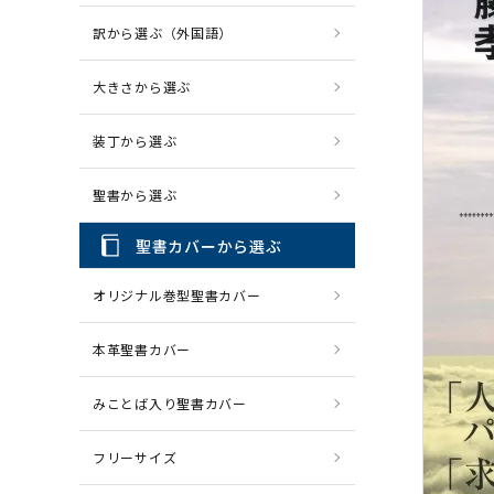
訳から選ぶ（外国語）
CD・MP3
パソコ
大きさから選ぶ
装丁から選ぶ
聖書から選ぶ
聖書カバーから選ぶ
オリジナル巻型聖書カバー
本革聖書カバー
みことば入り聖書カバー
フリーサイズ