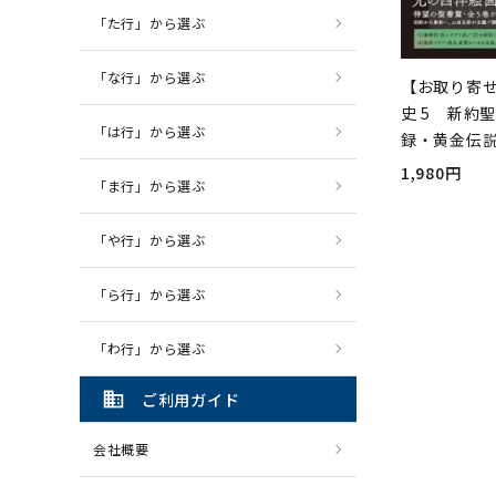
「た行」から選ぶ
「な行」から選ぶ
【お取り寄
史 5 新約
「は行」から選ぶ
録・黄金伝
1,980円
「ま行」から選ぶ
「や行」から選ぶ
「ら行」から選ぶ
「わ行」から選ぶ
domain
ご利用ガイド
会社概要