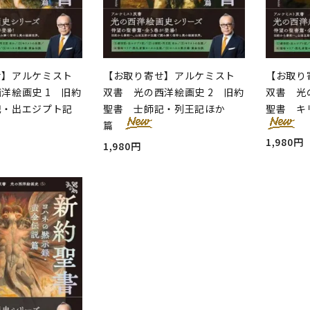
せ】アルケミスト
【お取り寄せ】アルケミスト
【お取り
洋絵画史 1 旧約
双書 光の西洋絵画史 2 旧約
双書 光
記・出エジプト記
聖書 士師記・列王記ほか
聖書 キ
篇
1,980円
1,980円