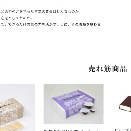
ほどの力強さを持った言葉の背景はどんなものか。
の心をとらえたのか。
訳で、できるだけ言葉の力を活かすように、その真髄を味わお
売れ筋商品
【マルチ