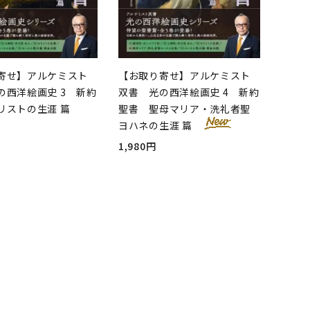
寄せ】アルケミスト
【お取り寄せ】アルケミスト
の西洋絵画史 3 新約
双書 光の西洋絵画史 4 新約
リストの生涯 篇
聖書 聖母マリア・洗礼者聖
ヨハネの生涯 篇
1,980円