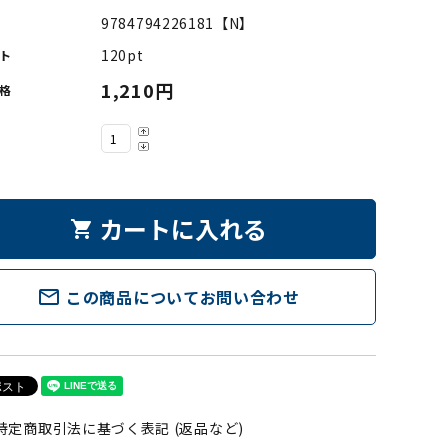
9784794226181【N】
120pt
ト
1,210円
格
カートに入れる
shopping_cart
mail_outline
この商品についてお問い合わせ
特定商取引法に基づく表記 (返品など)