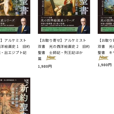
せ】アルケミスト
【お取り寄せ】アルケミスト
【お取り
洋絵画史 1 旧約
双書 光の西洋絵画史 2 旧約
双書 光
記・出エジプト記
聖書 士師記・列王記ほか
聖書 キ
篇
1,980円
1,980円