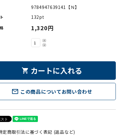
9784947639141【Ｎ】
132pt
ト
1,320円
格
カートに入れる
shopping_cart
mail_outline
この商品についてお問い合わせ
特定商取引法に基づく表記 (返品など)