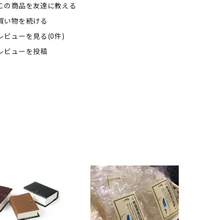
この商品を友達に教える
買い物を続ける
レビューを見る(0件)
レビューを投稿