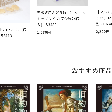
【マルチ
聖餐式用ぶどう液 ポーション
トッテ fo
カップタイプ(個包装24個
型・B6 
入) 53480
用ウエハース（個
2,200円
1,080円
53413
おすすめ商