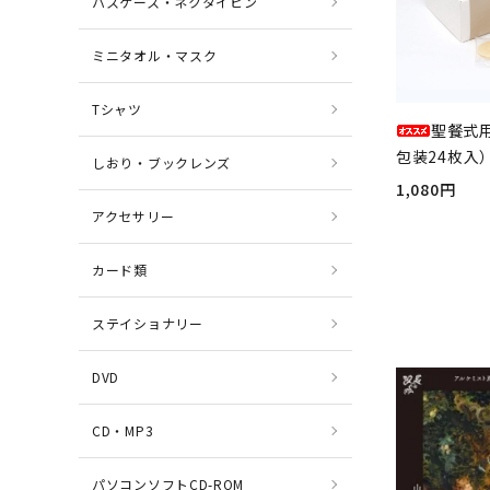
パスケース・ネクタイピン
ミニタオル・マスク
Tシャツ
聖餐式
包装24枚入）
しおり・ブックレンズ
1,080円
アクセサリー
カード類
ステイショナリー
DVD
CD・MP3
パソコンソフトCD-ROM