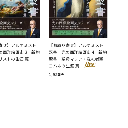
寄せ】アルケミスト
【お取り寄せ】アルケミスト
の西洋絵画史 3 新約
双書 光の西洋絵画史 4 新約
リストの生涯 篇
聖書 聖母マリア・洗礼者聖
ヨハネの生涯 篇
1,980円