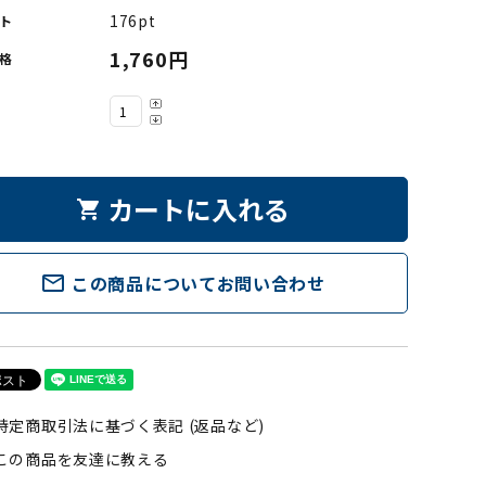
176pt
ト
1,760円
格
カートに入れる
shopping_cart
mail_outline
この商品についてお問い合わせ
特定商取引法に基づく表記 (返品など)
この商品を友達に教える