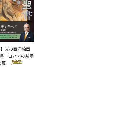
せ】光の西洋絵画
聖書 ヨハネの黙示
説 篇