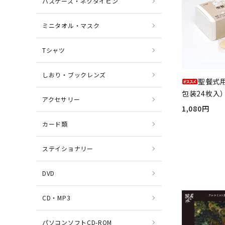
パスケース・ネクタイピン
ミニタオル・マスク
Tシャツ
しおり・ブックレンズ
聖餐式
包装24枚入）
アクセサリー
1,080円
カード類
ステイショナリー
DVD
CD・MP3
パソコンソフトCD-ROM