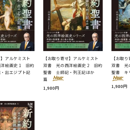
せ】アルケミスト
【お取り寄せ】アルケミスト
【お取り
洋絵画史 1 旧約
双書 光の西洋絵画史 2 旧約
双書 光
記・出エジプト記
聖書 士師記・列王記ほか
聖書 キ
篇
1,980円
1,980円