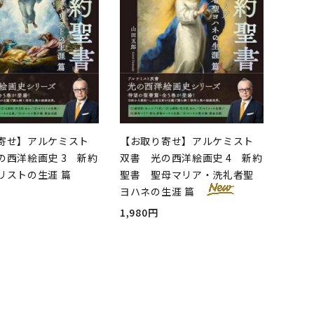
寄せ】アルケミスト
【お取り寄せ】アルケミスト
の西洋絵画史 3 新約
双書 光の西洋絵画史 4 新約
リストの生涯 篇
聖書 聖母マリア・洗礼者聖
ヨハネの生涯 篇
1,980円