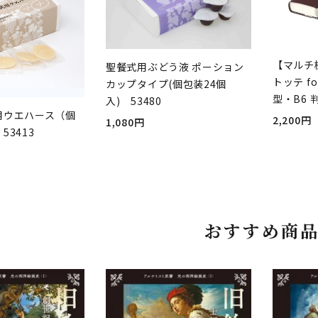
【マルチ
聖餐式用ぶどう液 ポーション
トッテ fo
カップタイプ(個包装24個
型・B6 
入) 53480
用ウエハース（個
2,200円
1,080円
53413
おすすめ商