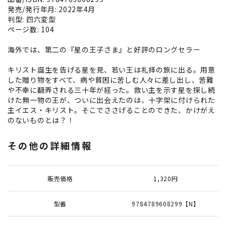
発売/発行年月: 2022年4月
判型: 四六変型
ページ数: 104
海外では、第二の『星の王子さま』と好評のロングセラー
キリスト誕生を告げる星を見、若い王は礼拝の旅に出る。用意
した贈り物をすべて、病や貧困に苦しむ人々に差し出し、苦難
や不幸に翻弄される三十年が経った。救い主を示す星を探し続
けた無一物の王が、ついに出会えたのは、十字架に付けられた
主イエス・キリスト。そこでささげることのできた、かけがえ
のないものとは？！
その他の詳細情報
販売価格
1,320円
型番
9784789608299【N】