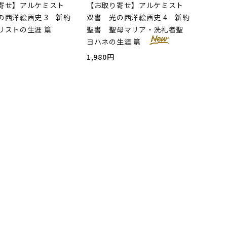
寄せ】アルケミスト
【お取り寄せ】アルケミスト
の西洋絵画史 3 新約
双書 光の西洋絵画史 4 新約
リストの生涯 篇
聖書 聖母マリア・洗礼者聖
ヨハネの生涯 篇
1,980円