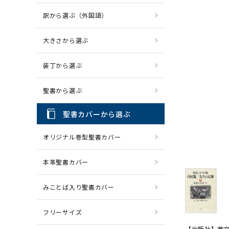
訳から選ぶ（外国語）
CD・MP3
パソコ
大きさから選ぶ
装丁から選ぶ
聖書から選ぶ
聖書カバーから選ぶ
オリジナル巻型聖書カバー
本革聖書カバー
みことば入り聖書カバー
フリーサイズ
【出版社】教