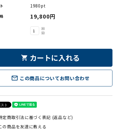
1980pt
ト
19,800円
格
カートに入れる
shopping_cart
mail_outline
この商品についてお問い合わせ
特定商取引法に基づく表記 (返品など)
この商品を友達に教える