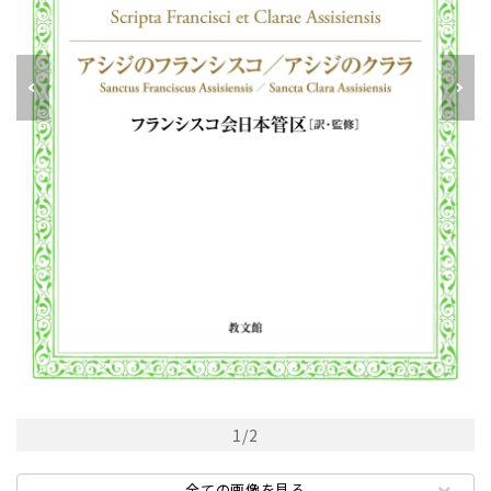
1
/
2
全ての画像を見る