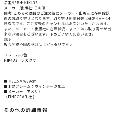
品番/ISBN: NIK433
メーカー/出版社: 日キ販
備考: こちらの商品はご注文後にメーカー・出版元に在庫確認
後のお取り寄せとなります。取り寄せ所要日数は通常4日～14
日程度です。ご注文後のキャンセルはお受けいたしかねます。
また、メーカー・出版社の在庫状況によってはお取り寄せが出
来ない場合もございます。予めご了承くださいませ。
説明
教会学校や園の記念品にピッタリです♪
フレームの色
NIK433 ワカクサ
■ H31.5×W39cm
■木製フレーム：ヴィンテージ加工
■メーカー：アメリカ
（FINEGEAR 社 )
その他の詳細情報