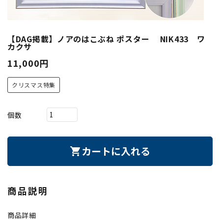
【DAG掲載】ノアのはこぶね ポスター NIK433 ワ
カクサ
11,000円
クリスマス特集
個数
カートに入れる
shopping_cart
商品説明
商品詳細