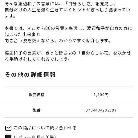
そんな渡辺和子の言葉には、「自分らしさ」を発見し、
自分だけの人生を強く生きていくヒントがぎっしり詰まってい
ます。
本書では、そこから80の言葉を厳選し、渡辺和子が自身の身に
起こった出来事と
向き合う姿を交えながら、わかりやすく紹介します。
渡辺和子の言葉が、きっと皆さまの「自分らしい花」を咲かせ
る手助けをしてくれるでしょう。
その他の詳細情報
販売価格
1,100円
型番
9784434293887
この商品について問い合わせる
mail_outline
レビューを見る(0件)
textsms