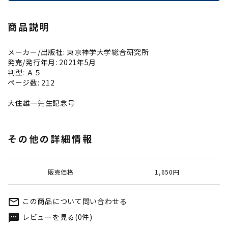
商品説明
メーカー/出版社: 東京神学大学総合研究所
発売/発行年月: 2021年5月
判型: Ａ５
ページ数: 212
大住雄一先生記念号
その他の詳細情報
販売価格
1,650円
この商品について問い合わせる
mail_outline
レビューを見る(0件)
textsms