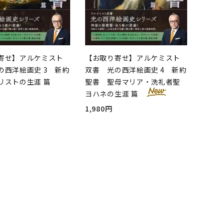
寄せ】アルケミスト
【お取り寄せ】アルケミスト
の西洋絵画史 3 新約
双書 光の西洋絵画史 4 新約
リストの生涯 篇
聖書 聖母マリア・洗礼者聖
ヨハネの生涯 篇
1,980円