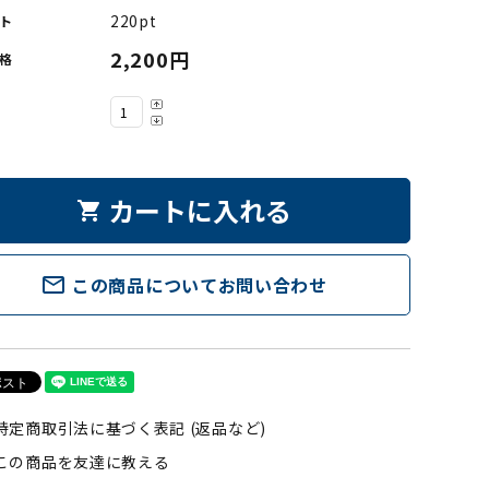
220pt
ト
2,200円
格
カートに入れる
shopping_cart
mail_outline
この商品についてお問い合わせ
特定商取引法に基づく表記 (返品など)
この商品を友達に教える