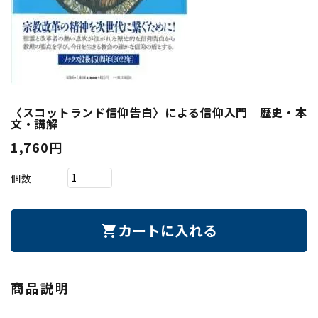
〈スコットランド信仰告白〉による信仰入門 歴史・本
文・講解
1,760円
個数
カートに入れる
shopping_cart
商品説明