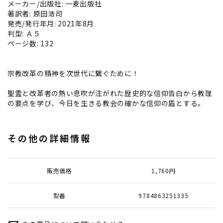
メーカー/出版社: 一麦出版社
著訳者: 原田浩司
発売/発行年月: 2021年8月
判型: Ａ５
ページ数: 132
宗教改革の精神を次世代に繋ぐために！
聖霊と改革者の熱い息吹が注がれた歴史的な信仰告白から教理
の要点を学び、今日を生きる教会の確かな信仰の盾とする。
その他の詳細情報
販売価格
1,760円
型番
9784863251335