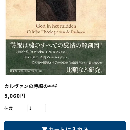
カルヴァンの詩編の神学
5,060円
個数
カートに入れる
shopping_cart