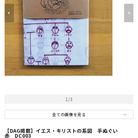
1
/
3
全ての画像を見る
【DAG掲載】イエス・キリストの系図 手ぬぐい
赤 DC003