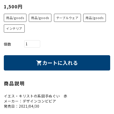
1,500円
用品/goods
用品/goods
テーブルウェア
用品/goods
インテリア
個数
カートに入れる
shopping_cart
商品説明
イエス・キリストの系図手ぬぐい 赤
メーカー：デザインコンビビア
発売日：2021/04/30