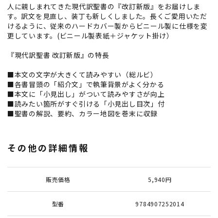
人に親しまれてきた現代訳聖書の『改訂新版』をお届けしま
す。訳文を見直し、装丁も新しくしました。長くご愛用いただ
けるように、従来のハードカバー製からビニール製に仕様を変
更しています。(ビニール製表紙＋ジャケット掛け）
『現代訳聖書 改訂新版』の特長
■本文の文字が大きくて読みやすい（総ルビ）
■各書冒頭の「紹介文」で執筆背景がよく分かる
■本文に「小見出し」がついて読みやすさが向上
■読みたい箇所がすぐ引ける「小見出し目次」付
■聖書の解説、要約、カラー地図を巻末に収録
その他の詳細情報
販売価格
5,940円
型番
9784907252014