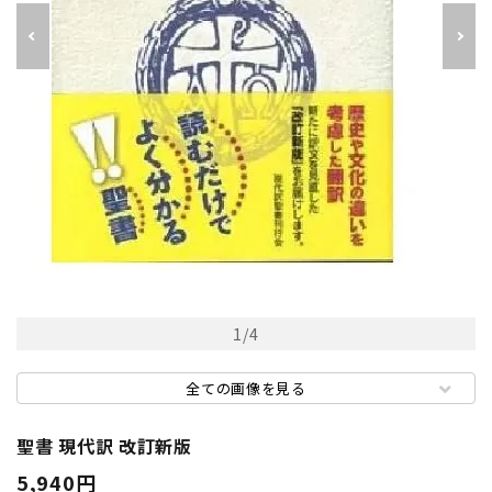
1
/
4
全ての画像を見る
聖書 現代訳 改訂新版
5,940円