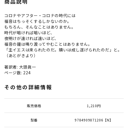
商品説明
コロナやアフター・コロナの時代には
福音はちっそくするしかないのか。
もちろん、そんなことはありません。
時代が暗ければ暗いほど、
夜明けが遠ければ遠いほど、
福音の鐘は鳴り渡ってやむことはありません。
「主イエスは来られたのだ。贖いは成し遂げられたのだ」と。
（あとがきより）
著訳者: 大頭眞一
ページ数: 224
その他の詳細情報
販売価格
1,210円
型番
9784909871206【N】