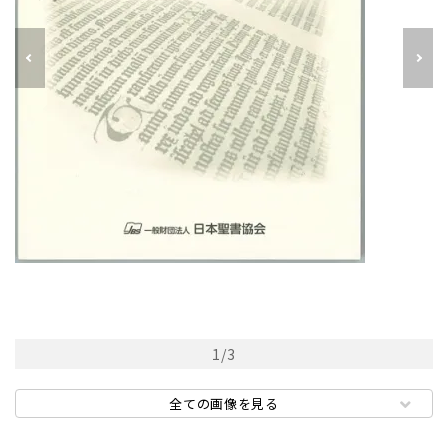
1
/
3
全ての画像を見る