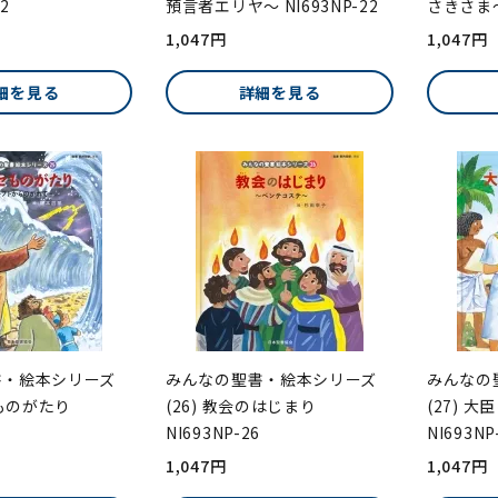
-2
預言者エリヤ～ NI693NP-22
さきさま～ 
1,047円
1,047円
細を見る
詳細を見る
書・絵本シリーズ
みんなの聖書・絵本シリーズ
みんなの
セものがたり
(26) 教会のはじまり
(27) 
NI693NP-26
NI693NP
1,047円
1,047円