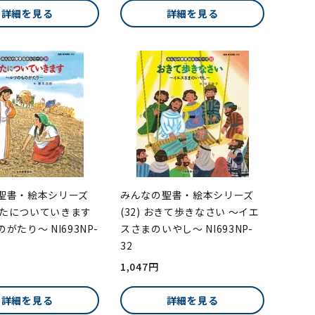
詳細を見る
詳細を見る
聖書・絵本シリーズ
みんなの聖書・絵本シリーズ
あなたについていきます
(32) おきて歩きなさい ～イエ
がたり～ NI693NP-
スさまのいやし～ NI693NP-
32
1,047円
詳細を見る
詳細を見る