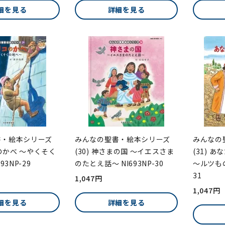
細を見る
詳細を見る
書・絵本シリーズ
みんなの聖書・絵本シリーズ
みんなの
コのかべ ～やくそく
(30) 神さまの国 ～イエスさま
(31) 
93NP-29
のたとえ話～ NI693NP-30
～ルツもの
31
1,047円
1,047円
細を見る
詳細を見る