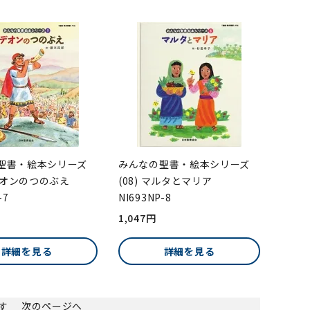
聖書・絵本シリーズ
みんなの聖書・絵本シリーズ
ギデオンのつのぶえ
(08) マルタとマリア
-7
NI693NP-8
1,047円
詳細を見る
詳細を見る
ます
次のページへ