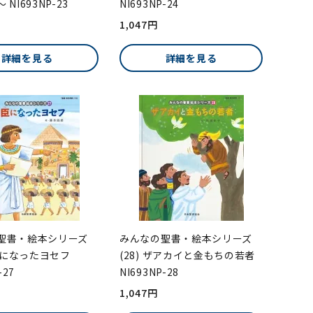
NI693NP-23
NI693NP-24
1,047円
詳細を見る
詳細を見る
聖書・絵本シリーズ
みんなの聖書・絵本シリーズ
大臣になったヨセフ
(28) ザアカイと金もちの若者
-27
NI693NP-28
1,047円