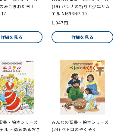
魚にのみこまれたヨナ
(19) ハンナの祈りと少年サム
-17
エル NI693NP-19
1,047円
詳細を見る
詳細を見る
聖書・絵本シリーズ
みんなの聖書・絵本シリーズ
エステル ～勇気あるおき
(24) ペトロのやくそく