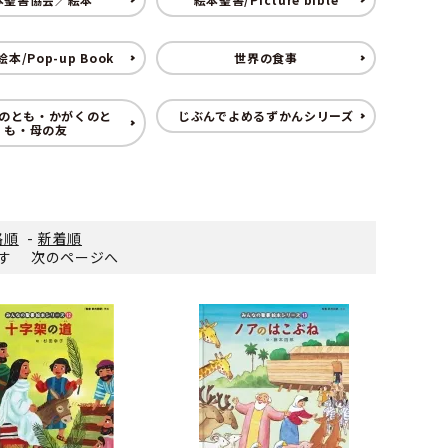
本/Pop-up Book
世界の食事
のとも・かがくのと
じぶんでよめるずかんシリーズ
も・母の友
格順
-
新着順
ます
次のページへ