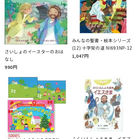
みんなの聖書・絵本シリーズ
(12) 十字架の道 NI693NP-12
さいしょのイースターのおは
1,047円
なし
990円
ふくいんしょえまき イエス