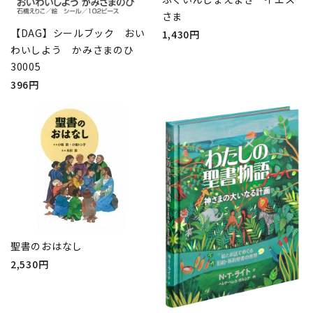
さま
【DAG】シールブック おい
1,430円
わいしよう かみさまのひ
30005
396円
聖書のおはなし
2,530円