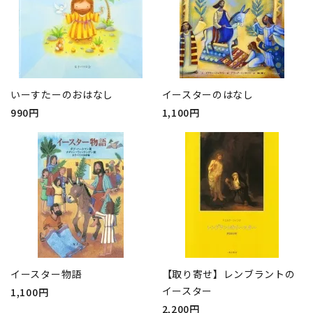
いーすたーのおはなし
イースターのはなし
990円
1,100円
イースター物語
【取り寄せ】レンブラントの
イースター
1,100円
2,200円