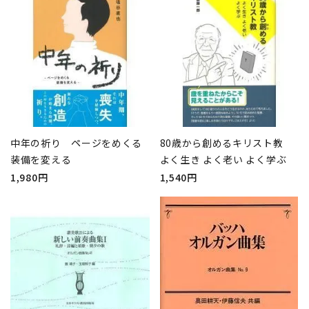
中年の祈り ページをめくる
80歳から創めるキリスト教
装備を変える
よく生き よく老い よく学ぶ
1,980円
1,540円