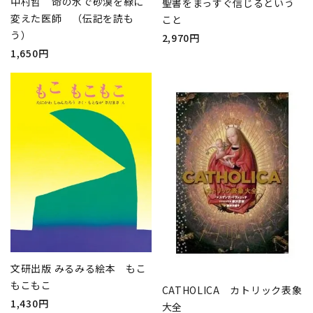
中村哲 命の水で砂漠を緑に
聖書をまっすぐ信じるという
変えた医師 （伝記を読も
こと
う）
2,970円
1,650円
文研出版 みるみる絵本 もこ
もこもこ
CATHOLICA カトリック表象
1,430円
大全