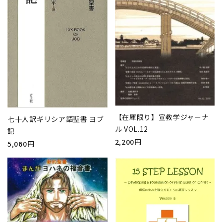
【在庫限り】宣教学ジャーナ
七十人訳ギリシア語聖書 ヨブ
ル VOL.12
記
2,200円
5,060円