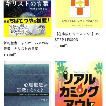
【在庫限り☆ラスワン!!】15
STEP LESSON
新約聖書 まんがヨハネの福
1,100円
音書 キリストの言葉
1,100円