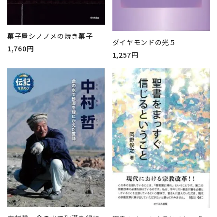
菓子屋シノノメの焼き菓子
ダイヤモンドの光５
1,760円
1,257円