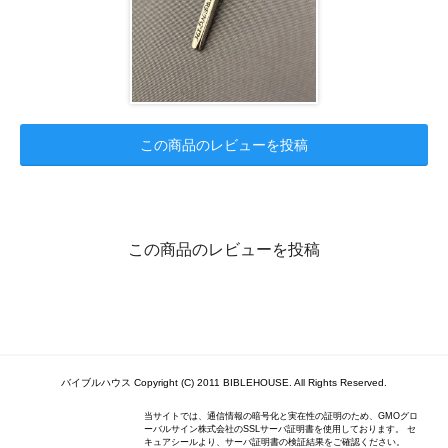
この商品のレビューを投稿
この商品のレビューを投稿
バイブルハウス Copyright (C) 2011 BIBLEHOUSE. All Rights Reserved.
当サイトでは、通信情報の暗号化と実在性の証明のため、GMOグロ
ーバルサイン株式会社のSSLサーバ証明書を使用しております。 セ
キュアシールより、サーバ証明書の検証結果をご確認ください。