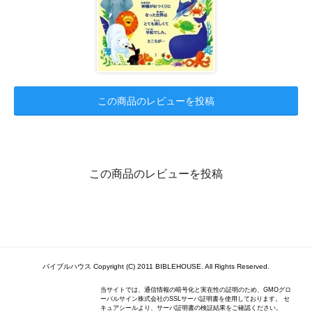
この商品のレビューを投稿
この商品のレビューを投稿
バイブルハウス Copyright (C) 2011 BIBLEHOUSE. All Rights Reserved.
当サイトでは、通信情報の暗号化と実在性の証明のため、GMOグロ
ーバルサイン株式会社のSSLサーバ証明書を使用しております。 セ
キュアシールより、サーバ証明書の検証結果をご確認ください。