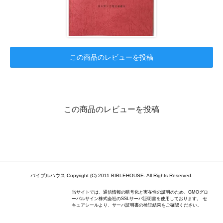
この商品のレビューを投稿
この商品のレビューを投稿
バイブルハウス Copyright (C) 2011 BIBLEHOUSE. All Rights Reserved.
当サイトでは、通信情報の暗号化と実在性の証明のため、GMOグロ
ーバルサイン株式会社のSSLサーバ証明書を使用しております。 セ
キュアシールより、サーバ証明書の検証結果をご確認ください。