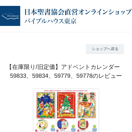
ショップへ戻る
【在庫限り/旧定価】アドベントカレンダー
59833、59834、59779、59778のレビュー