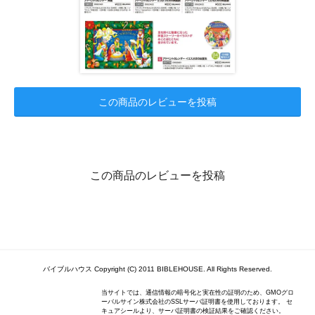
この商品のレビューを投稿
この商品のレビューを投稿
バイブルハウス Copyright (C) 2011 BIBLEHOUSE. All Rights Reserved.
当サイトでは、通信情報の暗号化と実在性の証明のため、GMOグロ
ーバルサイン株式会社のSSLサーバ証明書を使用しております。 セ
キュアシールより、サーバ証明書の検証結果をご確認ください。