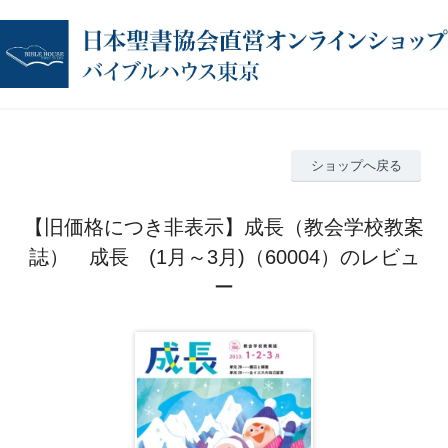
ショップへ戻る
【旧価格につき非表示】成長（教会学校教案
誌） 成長 (1月～3月)（60004）のレビュ
ー