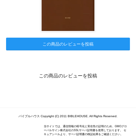
この商品のレビューを投稿
この商品のレビューを投稿
バイブルハウス Copyright (C) 2011 BIBLEHOUSE. All Rights Reserved.
当サイトでは、通信情報の暗号化と実在性の証明のため、GMOグロ
ーバルサイン株式会社のSSLサーバ証明書を使用しております。 セ
キュアシールより、サーバ証明書の検証結果をご確認ください。