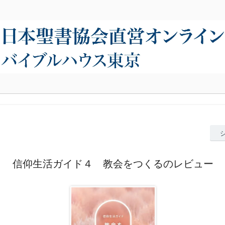
信仰生活ガイド４ 教会をつくるのレビュー