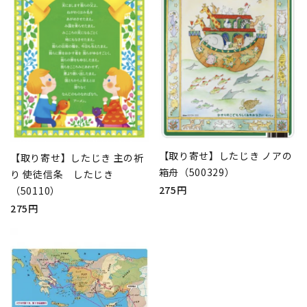
【取り寄せ】したじき ノアの
【取り寄せ】したじき 主の祈
箱舟（500329）
り 使徒信条 したじき
275円
（50110）
275円