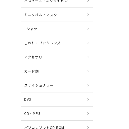
パスケース・ネクタイピン
ミニタオル・マスク
Tシャツ
しおり・ブックレンズ
アクセサリー
カード類
ステイショナリー
DVD
CD・MP3
パソコンソフトCD-ROM