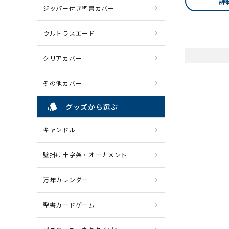
詳
ジッパー付き聖書カバー
ウルトラスエード
クリアカバー
その他カバー
style
グッズから選ぶ
キャンドル
壁掛け十字架・オーナメント
万年カレンダー
聖書カードゲーム