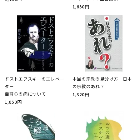
1,650円
ドストエフスキーのエレベー
本当の宗教の見分け方 日本
ター
の宗教のあれ？
自尊心の病について
1,320円
1,650円