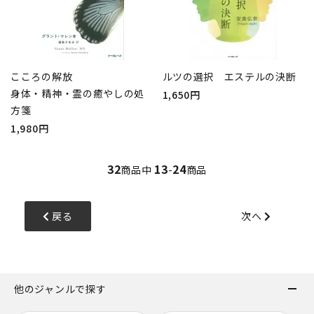
こころの解放
ルツの選択 エステルの決断
身体・精神・霊の癒やしの処
1,650円
方箋
1,980円
32
13
24
商品中
-
商品
戻る
次へ
他のジャンルで探す