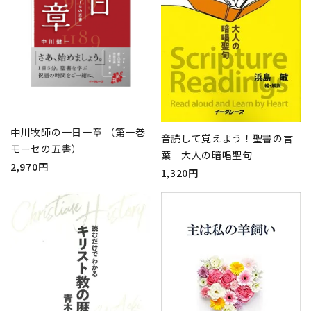
中川牧師の一日一章 （第一巻
音読して覚えよう！聖書の言
モーセの五書）
葉 大人の暗唱聖句
2,970円
1,320円